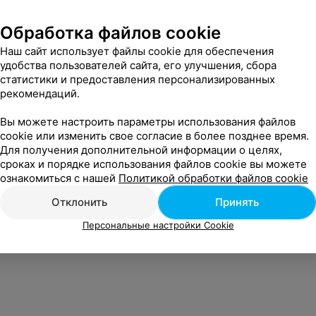
Обработка файлов cookie
Наш сайт использует файлы cookie для обеспечения
удобства пользователей сайта, его улучшения, сбора
статистики и предоставления персонализированных
т интересно
рекомендаций.
Вы можете настроить параметры использования файлов
м-р Чижовка в Минске
cookie или изменить свое согласие в более позднее время.
Для получения дополнительной информации о целях,
сроках и порядке использования файлов cookie вы можете
м-р Каменная Горка в
ознакомиться с нашей
Политикой обработки файлов cookie
Отклонить
Принять
м-р Боровляны в Минске
Персональные настройки Cookie