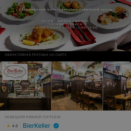
ЭФФЕКТИВНАЯ РЕКЛАМА НА САЙТЕ
НЕМЕЦКИЙ ПИВНОЙ ПОГРЕБОК
BierKeller
4.6