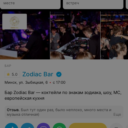
месте
встреч
БАР
Zodiac Bar
5.0
Минск, ул. Зыбицкая, 6
с 17:00
Бар Zodiac Bar — коктейли по знакам зодиака, шоу, MC,
европейская кухня
Отзыв
.
Был тут один раз, было неплохо, много места и
музыка отличная)
Еще