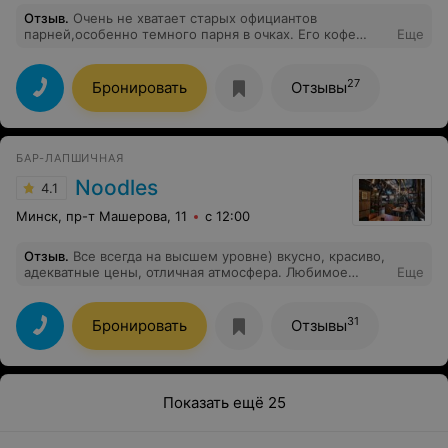
Отзыв
.
Очень не хватает старых официантов
парней,особенно темного парня в очках. Его кофе
Еще
просто супер)
27
Бронировать
Отзывы
БАР-ЛАПШИЧНАЯ
Noodles
4.1
Минск, пр-т Машерова, 11
с 12:00
Отзыв
.
Все всегда на высшем уровне) вкусно, красиво,
адекватные цены, отличная атмосфера. Любимое
Еще
заведение
31
Бронировать
Отзывы
Показать ещё 25