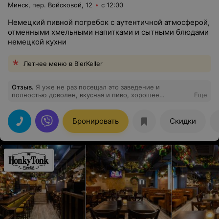
Минск, пер. Войсковой, 12
с 12:00
Немецкий пивной погребок с аутентичной атмосферой,
отменными хмельными напитками и сытными блюдами
немецкой кухни
Летнее меню в BierKeller
Отзыв
.
Я уже не раз посещал это заведение и
полностью доволен, вкусная и пиво, хорошее
Еще
обслуживание. Всем друзьям посоветовал и Вам
советую!
Бронировать
Скидки