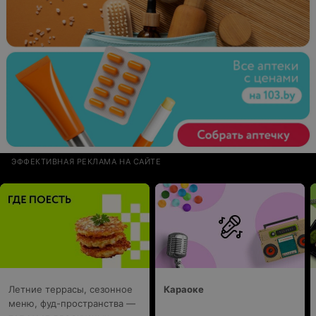
ЭФФЕКТИВНАЯ РЕКЛАМА НА САЙТЕ
Летние террасы, сезонное
Караоке
меню, фуд-пространства —