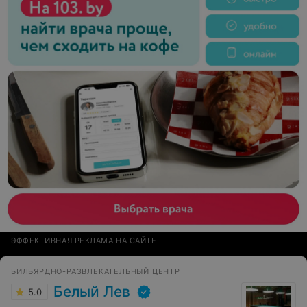
ЭФФЕКТИВНАЯ РЕКЛАМА НА САЙТЕ
БИЛЬЯРДНО-РАЗВЛЕКАТЕЛЬНЫЙ ЦЕНТР
Белый Лев
5.0