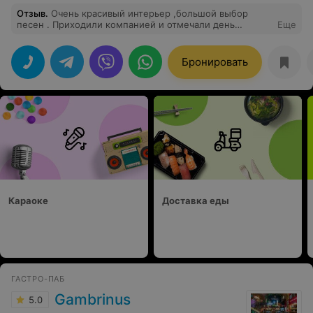
Отзыв
.
Очень красивый интерьер ,большой выбор
песен . Приходили компанией и отмечали день
Еще
рождение ,были восторге. Вкусная кухня и
дружелюбный персонал .
Бронировать
Караоке
Доставка еды
ГАСТРО-ПАБ
Gambrinus
5.0