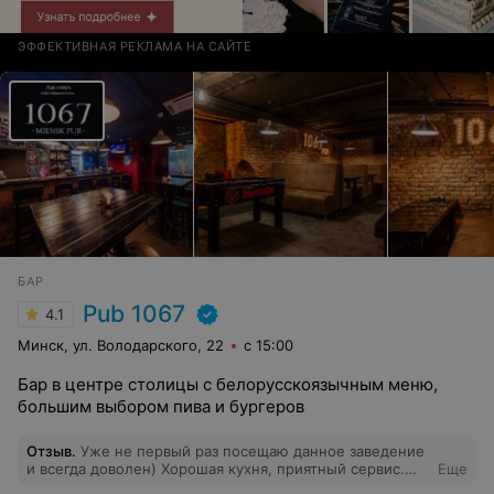
ЭФФЕКТИВНАЯ РЕКЛАМА НА САЙТЕ
БАР
Pub 1067
4.1
Минск, ул. Володарского, 22
с 15:00
Бар в центре столицы с белорусскоязычным меню,
большим выбором пива и бургеров
Отзыв
.
Уже не первый раз посещаю данное заведение
и всегда доволен) Хорошая кухня, приятный сервис.
Еще
Заведение и в дальнейшем буду посещать и