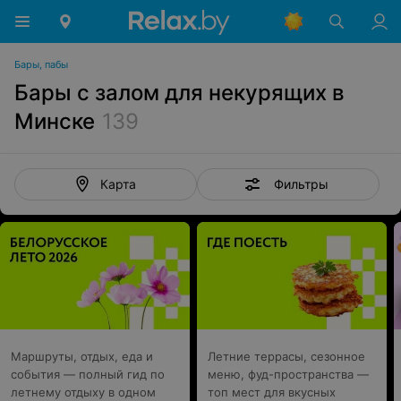
Бары, пабы
Бары с залом для некурящих в
Минске
139
Фильтры
Карта
Маршруты, отдых, еда и
Летние террасы, сезонное
события — полный гид по
меню, фуд-пространства —
летнему отдыху в одном
топ мест для вкусных