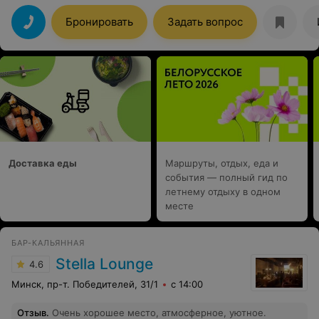
обязательно рекомендовать близким))
Бронировать
Задать вопрос
Доставка еды
Маршруты, отдых, еда и
события — полный гид по
летнему отдыху в одном
месте
БАР-КАЛЬЯННАЯ
Stella Lounge
4.6
Минск, пр-т. Победителей, 31/1
с 14:00
Отзыв
.
Очень хорошее место, атмосферное, уютное.