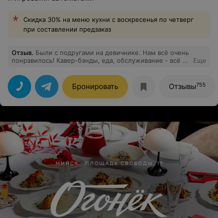
Скидка 30% на меню кухни с воскресенья по четверг
при составлении предзаказ
Отзыв
.
Были с подругами на девичнике. Нам всё очень
понравилось! Кавер-бэнды, еда, обслуживание - всё на
Еще
высшем уровне.Рекомендую к посещению
755
Бронировать
Отзывы