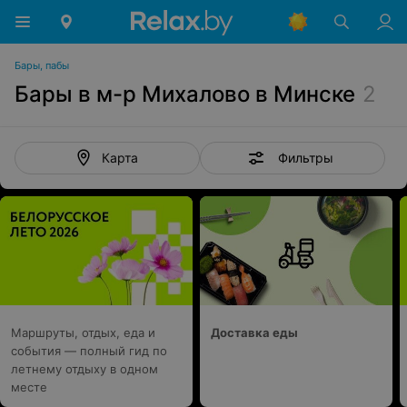
Бары, пабы
Бары в м-р Михалово в Минске
2
Фильтры
Карта
Маршруты, отдых, еда и
Доставка еды
события — полный гид по
летнему отдыху в одном
месте