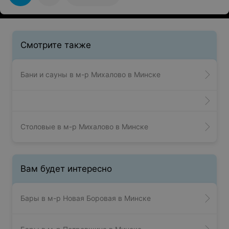
Смотрите также
Бани и сауны в м-р Михалово в Минске
Столовые в м-р Михалово в Минске
Вам будет интересно
Бары в м-р Новая Боровая в Минске