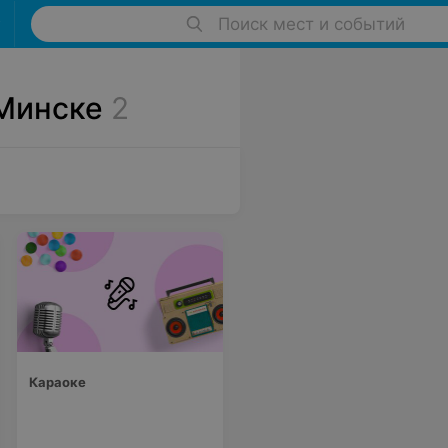
Поиск мест и событий
 Минске
2
Караоке