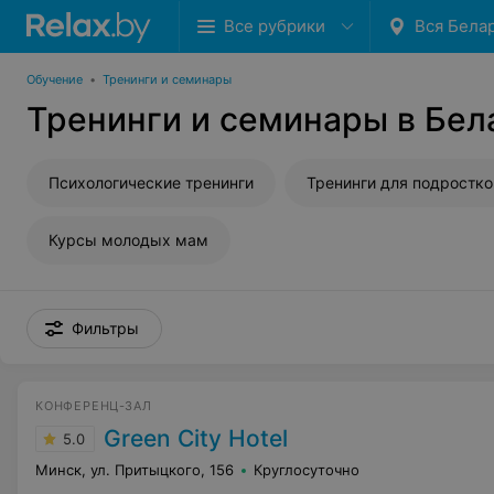
Все рубрики
Вся Бела
Обучение
•
Тренинги и семинары
Тренинги и семинары в Бел
Психологические тренинги
Тренинги для подростко
Курсы молодых мам
Фильтры
КОНФЕРЕНЦ-ЗАЛ
Green City Hotel
5.0
Минск, ул. Притыцкого, 156
Круглосуточно