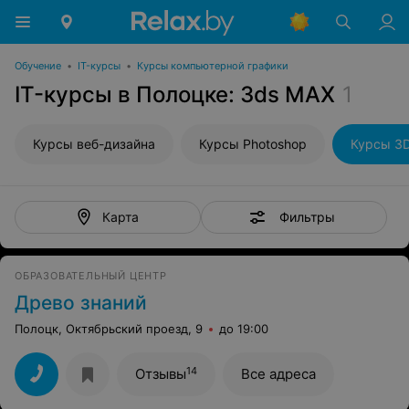
Обучение
•
IT-курсы
•
Курсы компьютерной графики
IT-курсы в Полоцке: 3ds MAX
1
Курсы веб-дизайна
Курсы Photoshop
Курсы 3
Фильтры
Карта
ОБРАЗОВАТЕЛЬНЫЙ ЦЕНТР
Древо знаний
Полоцк, Октябрьский проезд, 9
до 19:00
14
Отзывы
Все адреса