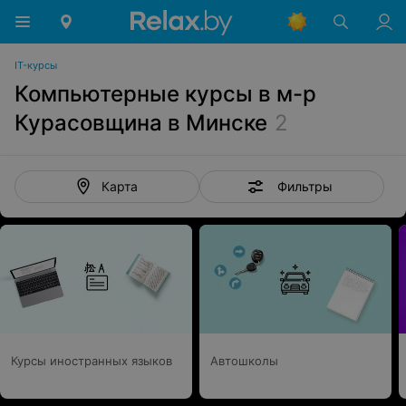
IT-курсы
Компьютерные курсы в м-р
Курасовщина в Минске
2
Фильтры
Карта
Курсы иностранных языков
Автошколы