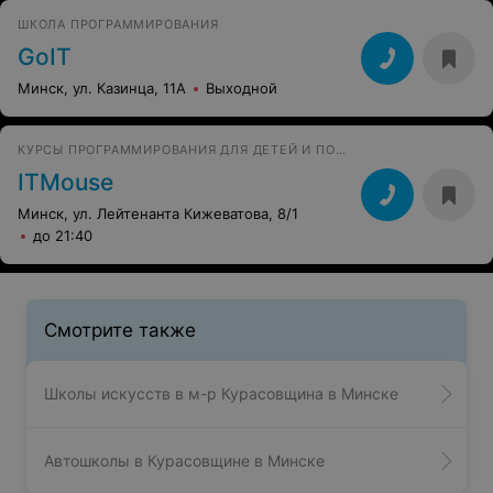
ШКОЛА ПРОГРАММИРОВАНИЯ
GoIT
Минск, ул. Казинца, 11А
Выходной
КУРСЫ ПРОГРАММИРОВАНИЯ ДЛЯ ДЕТЕЙ И ПОДРОСТКОВ
ITMouse
Минск, ул. Лейтенанта Кижеватова, 8/1
до 21:40
Смотрите также
Школы искусств в м-р Курасовщина в Минске
Автошколы в Курасовщине в Минске