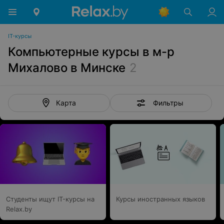
IT-курсы
Компьютерные курсы в м-р
Михалово в Минске
2
Фильтры
Карта
Студенты ищут IT-курсы на
Курсы иностранных языков
Relax.by