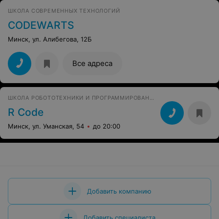
ШКОЛА СОВРЕМЕННЫХ ТЕХНОЛОГИЙ
CODEWARTS
Минск, ул. Алибегова, 12Б
Все адреса
ШКОЛА РОБОТОТЕХНИКИ И ПРОГРАММИРОВАНИЯ
R Code
Минск, ул. Уманская, 54
до 20:00
Добавить компанию
Добавить специалиста