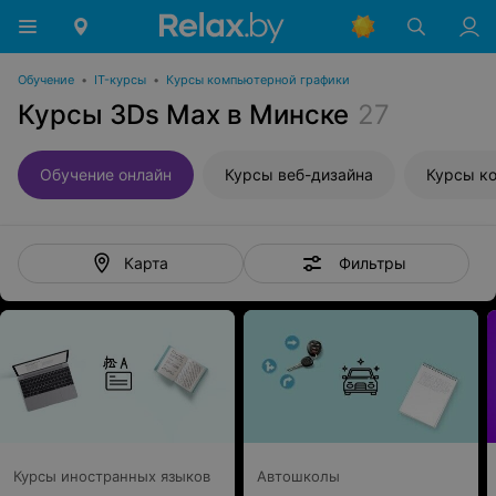
Обучение
•
IT-курсы
•
Курсы компьютерной графики
Курсы 3Ds Max в Минске
27
Обучение онлайн
Курсы веб-дизайна
Фильтры
Карта
Курсы иностранных языков
Автошколы