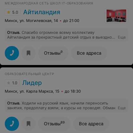
МЕЖДУНАРОДНАЯ СЕТЬ ШКОЛ IT‑ОБРАЗОВАНИЯ
Айтиландия
5.0
Минск, ул. Могилевская, 14
до 21:00
Отзыв
.
Спасибо огромное всему коллективу
Айтиландия за прекрастный детский отдых в выездном
Еще
лагере! Особая благодарность вожатой Анне
Никуленой за внимание и доброту.
9
Отзывы
Все адреса
ОБРАЗОВАТЕЛЬНЫЙ ЦЕНТР
Лидер
1.0
Минск, ул. Карла Маркса, 15
до 18:30
Отзыв
.
Ходили на русский язык, начили переносить
занятия, предоплату взяли, а курсы не проводят. Обман
Еще
89
Отзывы
Все адреса