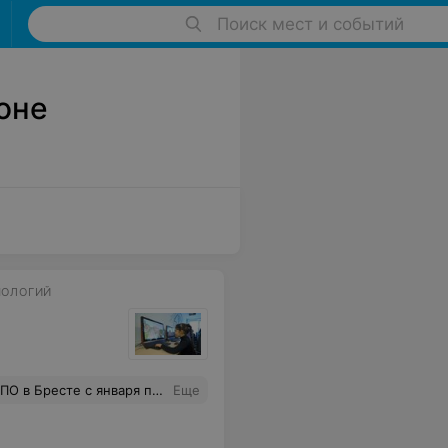
Поиск мест и событий
оне
НОЛОГИЙ
очти не было. Пришла с большой мотивацией, а по итогу полное разочарование.
Еще