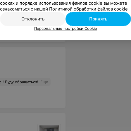
век, информацию доносит максимально доступно. Благодарю!
Еще
сроках и порядке использования файлов cookie вы можете
ознакомиться с нашей
Политикой обработки файлов cookie
Отклонить
Принять
Персональные настройки Cookie
 ! Буду обращаться!
Еще