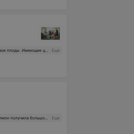
очетающиеся с разговорным английским. Тут нету принуждения, тут есть отзывчивость к Вашему интересу.
Еще
чень помогло в работе. Спасибо большое за курс.
Еще