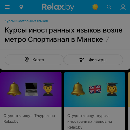
Курсы иностранных языков
Курсы иностранных языков возле
метро Спортивная в Минске
7
Фильтры
Карта
Студенты ищут IT-курсы на
Студенты ищут курсы
Relax.by
иностранных языков на
Relax.by