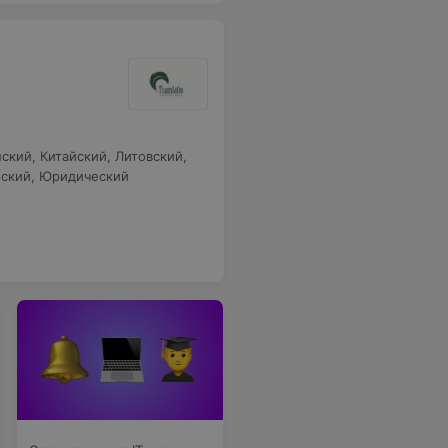
нский
,
Китайский
,
Литовский
,
ский
,
Юридический