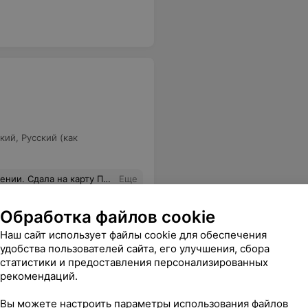
кий
,
Русский (как
рту Поляка с первого раза!!!
Еще
Обработка файлов cookie
Наш сайт использует файлы cookie для обеспечения
удобства пользователей сайта, его улучшения, сбора
статистики и предоставления персонализированных
рекомендаций.
Вы можете настроить параметры использования файлов