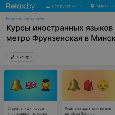
Все рубрики
Минск
Курсы иностранных языков
Курсы иностранных языков
метро Фрунзенская в Минс
Фильтры
Студенты ищут курсы
Родители ищут занятия для
иностранных языков на
детей на Relax.by