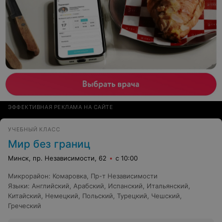
ЭФФЕКТИВНАЯ РЕКЛАМА НА САЙТЕ
УЧЕБНЫЙ КЛАСС
Мир без границ
Минск, пр. Независимости, 62
с 10:00
Микрорайон
:
Комаровка
,
Пр-т Независимости
Языки
:
Английский
,
Арабский
,
Испанский
,
Итальянский
,
Китайский
,
Немецкий
,
Польский
,
Турецкий
,
Чешский
,
Греческий