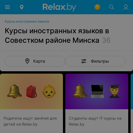
Курсы иностранных языков
Курсы иностранных языков в
Совестком районе Минска
36
Фильтры
Карта
Родители ищут занятия для
Студенты ищут IT-курсы на
детей на Relax.by
Relax.by