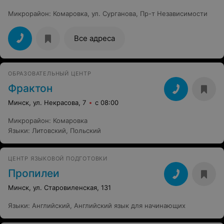
Микрорайон
:
Комаровка
,
ул. Сурганова
,
Пр-т Независимости
Все адреса
ОБРАЗОВАТЕЛЬНЫЙ ЦЕНТР
Фрактон
Минск, ул. Некрасова, 7
с 08:00
Микрорайон
:
Комаровка
Языки
:
Литовский
,
Польский
ЦЕНТР ЯЗЫКОВОЙ ПОДГОТОВКИ
Пропилеи
Минск, ул. Старовиленская, 131
Языки
:
Английский
,
Английский язык для начинающих