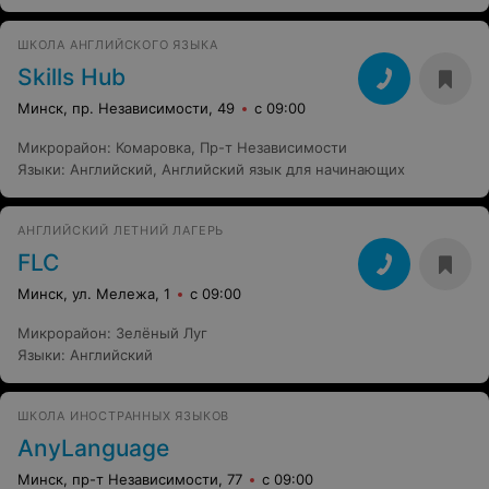
ШКОЛА АНГЛИЙСКОГО ЯЗЫКА
Skills Hub
Минск, пр. Независимости, 49
с 09:00
Микрорайон
:
Комаровка
,
Пр-т Независимости
Языки
:
Английский
,
Английский язык для начинающих
АНГЛИЙСКИЙ ЛЕТНИЙ ЛАГЕРЬ
FLC
Минск, ул. Мележа, 1
с 09:00
Микрорайон
:
Зелёный Луг
Языки
:
Английский
ШКОЛА ИНОСТРАННЫХ ЯЗЫКОВ
AnyLanguage
Минск, пр-т Независимости, 77
с 09:00