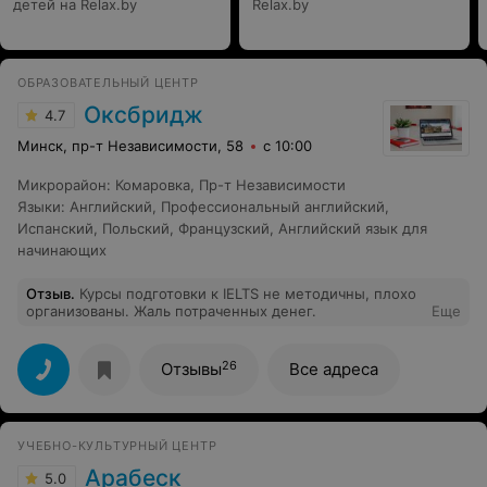
детей на Relax.by
Relax.by
ОБРАЗОВАТЕЛЬНЫЙ ЦЕНТР
Оксбридж
4.7
Минск, пр-т Независимости, 58
с 10:00
Микрорайон
:
Комаровка
,
Пр-т Независимости
Языки
:
Английский
,
Профессиональный английский
,
Испанский
,
Польский
,
Французский
,
Английский язык для
начинающих
Отзыв
.
Курсы подготовки к IELTS не методичны, плохо
организованы. Жаль потраченных денег.
Еще
26
Отзывы
Все адреса
УЧЕБНО-КУЛЬТУРНЫЙ ЦЕНТР
Арабеск
5.0