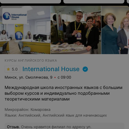
КУРСЫ АНГЛИЙСКОГО ЯЗЫКА
International House
5.0
Минск, ул. Смолячкова, 9
с 09:00
Международная школа иностранных языков с большим
выбором курсов и индивидуально подобранными
теоретическими материалами
Микрорайон
:
Комаровка
Языки
:
Английский
,
Английский язык для начинающих
Отзыв
.
Очень нравится филиал по адресу ул.