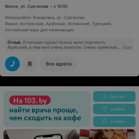
Минск, ул. Сурганова
с 10:00
Микрорайон
:
Комаровка
,
ул. Сурганова
Языки
:
Английский
,
Арабский
,
Испанский
,
Турецкий
,
Английский язык для начинающих
Отзыв
.
Отличные курсы! Нужно вело подтянуть
Арабский, в чем мне очень помогли. Очень приятный и
Еще
дружелюбный коллектив
Все адреса