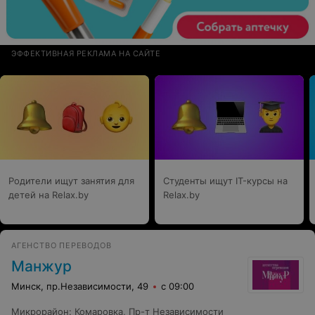
ЭФФЕКТИВНАЯ РЕКЛАМА НА САЙТЕ
Родители ищут занятия для
Студенты ищут IT-курсы на
детей на Relax.by
Relax.by
АГЕНСТВО ПЕРЕВОДОВ
Манжур
Минск, пр.Независимости, 49
с 09:00
Микрорайон
:
Комаровка
,
Пр-т Независимости