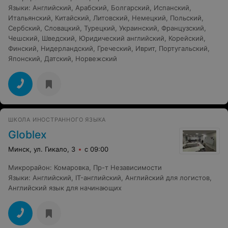
Языки
:
Английский
,
Арабский
,
Болгарский
,
Испанский
,
Итальянский
,
Китайский
,
Литовский
,
Немецкий
,
Польский
,
Сербский
,
Словацкий
,
Турецкий
,
Украинский
,
Французский
,
Чешский
,
Шведский
,
Юридический английский
,
Корейский
,
Финский
,
Нидерландский
,
Греческий
,
Иврит
,
Португальский
,
Японский
,
Датский
,
Норвежский
ШКОЛА ИНОСТРАННОГО ЯЗЫКА
Globlex
Минск, ул. Гикало, 3
с 09:00
Микрорайон
:
Комаровка
,
Пр-т Независимости
Языки
:
Английский
,
IT-английский
,
Английский для логистов
,
Английский язык для начинающих