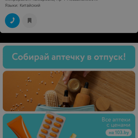
Языки
:
Китайский