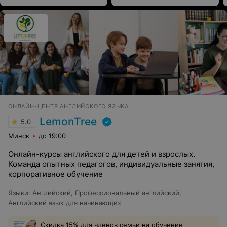
ОНЛАЙН-ЦЕНТР АНГЛИЙСКОГО ЯЗЫКА
LemonTree
5.0
Минск
до 19:00
Онлайн-курсы английского для детей и взрослых.
Команда опытных педагогов, индивидуальные занятия,
корпоративное обучение
Языки
:
Английский
,
Профессиональный английский
,
Английский язык для начинающих
Скидка 15% для членов семьи на обучение