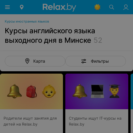
Курсы иностранных языков
Курсы английского языка
выходного дня в Минске
52
Фильтры
Карта
Родители ищут занятия для
Студенты ищут IT-курсы на
детей на Relax.by
Relax.by