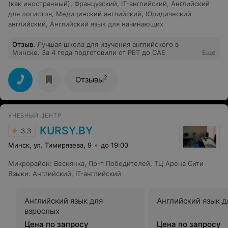
(как иностранный)
,
Французский
,
IT-английский
,
Английский
для логистов
,
Медицинский английский
,
Юридический
английский
,
Английский язык для начинающих
Отзыв
.
Лучшая школа для изучения английского в
Минске. За 4 года подготовили от PET до CAE
Еще
2
Отзывы
УЧЕБНЫЙ ЦЕНТР
KURSY.BY
3.3
Минск, ул. Тимирязева, 9
до 19:00
Микрорайон
:
Веснянка
,
Пр-т Победителей
,
ТЦ Арена Сити
Языки
:
Английский
,
IT-английский
Английский язык для
Английский язык д
взрослых
Цена по запросу
Цена по запросу