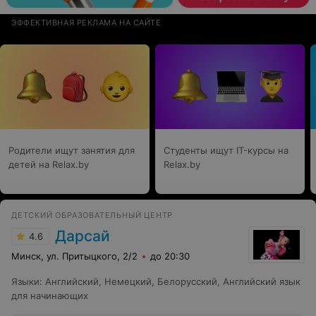
ЭФФЕКТИВНАЯ РЕКЛАМА НА САЙТЕ
Родители ищут занятия для
Студенты ищут IT-курсы на
детей на Relax.by
Relax.by
ДЕТСКИЙ ОБРАЗОВАТЕЛЬНЫЙ ЦЕНТР
Дарсай
4.6
Минск, ул. Притыцкого, 2/2
до 20:30
Языки
:
Английский
,
Немецкий
,
Белорусский
,
Английский язык
для начинающих