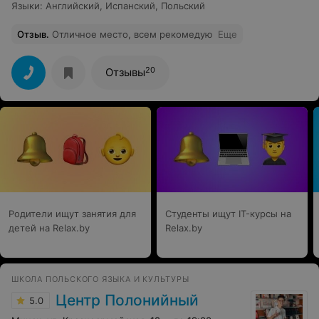
Языки
:
Английский
,
Испанский
,
Польский
Отзыв
.
Отличное место, всем рекомедую
Еще
20
Отзывы
Родители ищут занятия для
Студенты ищут IT-курсы на
детей на Relax.by
Relax.by
ШКОЛА ПОЛЬСКОГО ЯЗЫКА И КУЛЬТУРЫ
Центр Полонийный
5.0