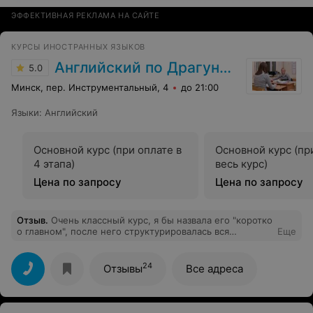
ЭФФЕКТИВНАЯ РЕКЛАМА НА САЙТЕ
КУРСЫ ИНОСТРАННЫХ ЯЗЫКОВ
Английский по Драгункину
5.0
Минск, пер. Инструментальный, 4
до 21:00
Языки
:
Английский
Основной курс (при оплате в
Основной курс (пр
4 этапа)
весь курс)
Цена по запросу
Цена по запросу
Отзыв
.
Очень классный курс, я бы назвала его "коротко
о главном", после него структурировалась вся
Еще
грамматика, теперь можно укреплять и развивать
дальнейшие навыки. Рекомендую!!!!
24
Отзывы
Все адреса