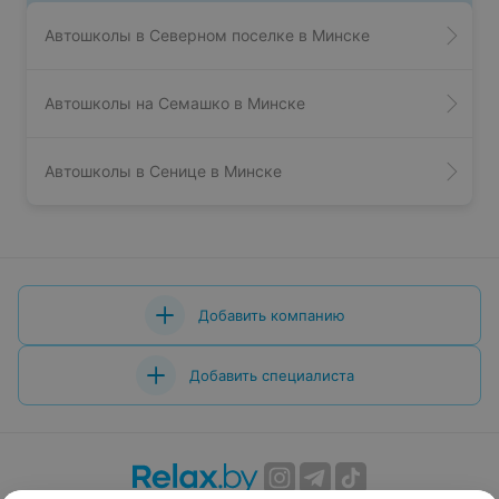
Автошколы в Северном поселке в Минске
Автошколы на Семашко в Минске
Автошколы в Сенице в Минске
Добавить компанию
Добавить специалиста