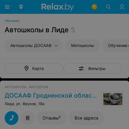
Обучение
Автошколы в Лиде
5
Автошколы ДОСААФ
Мотошколы
Обучение 
Фильтры
Карта
АВТОШКОЛА, АВТОДРОМ
ДОСААФ Гродненской области
Лида, ул. Фрунзе, 18а
5
Отзывы
Все адреса