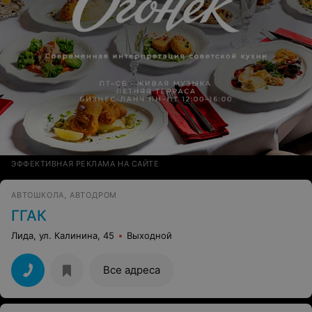
ЭФФЕКТИВНАЯ РЕКЛАМА НА САЙТЕ
АВТОШКОЛА, АВТОДРОМ
ГГАК
Лида, ул. Калинина, 45
Выходной
Все адреса