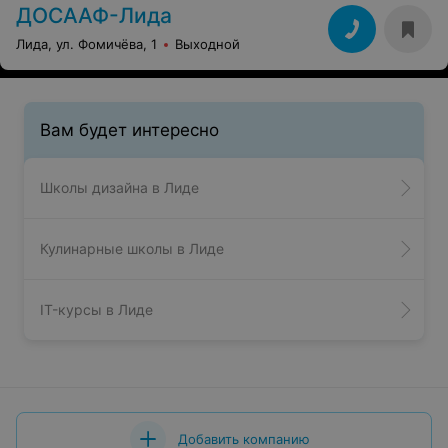
ДОСААФ-Лида
Лида, ул. Фомичёва, 1
Выходной
Вам будет интересно
Школы дизайна в Лиде
Кулинарные школы в Лиде
IT-курсы в Лиде
Добавить компанию