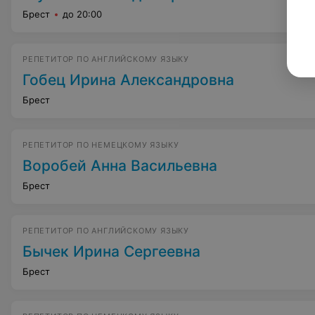
Брест
до 20:00
РЕПЕТИТОР ПО АНГЛИЙСКОМУ ЯЗЫКУ
Гобец Ирина Александровна
Брест
РЕПЕТИТОР ПО НЕМЕЦКОМУ ЯЗЫКУ
Воробей Анна Васильевна
Брест
РЕПЕТИТОР ПО АНГЛИЙСКОМУ ЯЗЫКУ
Бычек Ирина Сергеевна
Брест