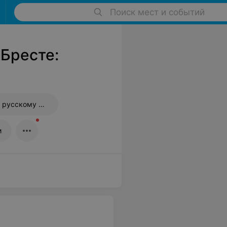
Поиск мест и событий
 Бресте:
Подготовка к ЦТ по русскому языку
и