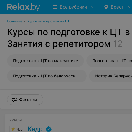
Все рубрики
Брест
Обучение
•
Курсы по подготовке к ЦТ
Курсы по подготовке к ЦТ в
Занятия с репетитором
12
Подготовка к ЦТ по математике
Подготовка к ЦТ по белорусскому языку
История Беларус
Фильтры
КУРСЫ
Кедр
4.8