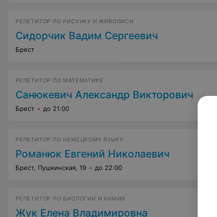
РЕПЕТИТОР ПО РИСУНКУ И ЖИВОПИСИ
Сидорчик Вадим Сергеевич
Брест
РЕПЕТИТОР ПО МАТЕМАТИКЕ
Санюкевич Александр Викторович
Брест
до 21:00
РЕПЕТИТОР ПО НЕМЕЦКОМУ ЯЗЫКУ
Романюк Евгений Николаевич
Брест, Пушкинская, 19
до 22:00
РЕПЕТИТОР ПО БИОЛОГИИ И ХИМИИ
Жук Елена Владимировна