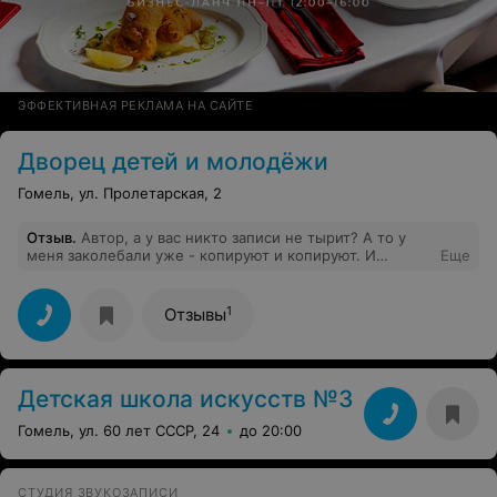
ЭФФЕКТИВНАЯ РЕКЛАМА НА САЙТЕ
Дворец детей и молодёжи
Гомель, ул. Пролетарская, 2
Отзыв
.
Автор, а у вас никто записи не тырит? А то у
меня заколебали уже - копируют и копируют. И
Еще
главное, что даже ссылку никто не удосужится
поставить.
1
Отзывы
Детская школа искусств №3
Гомель, ул. 60 лет СССР, 24
до 20:00
СТУДИЯ ЗВУКОЗАПИСИ