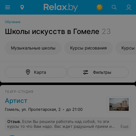
Обучение
Школы искусств в Гомеле
23
Музыкальные школы
Курсы рисования
Курсы 
Фильтры
Карта
ТЕАТР-СТУДИЯ
Артист
Гомель, ул. Пролетарская, 2
до 21:00
Отзыв
.
Если Вы решили работать над собой, то эти
курсы то что Вам надо. Вас ждет радушный прием и
Еще
высококлассные специалисты, которые помогут