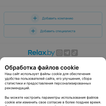
Добавить компанию
Добавить специалиста
О проекте
Новости проекта
Размещение рекламы
Обработка файлов cookie
Вакансии
Публичный договор
Способы оплаты
Публичный договор по использованию сервиса
Наш сайт использует файлы cookie для обеспечения
«Афиша»
удобства пользователей сайта, его улучшения, сбора
статистики и предоставления персонализированных
Пользовательское соглашение
рекомендаций.
Написать в поддержку
Вы можете настроить параметры использования файлов
Связаться по вопросам сотрудничества
cookie или изменить свое согласие в более позднее время.
Написать руководителю relax.by