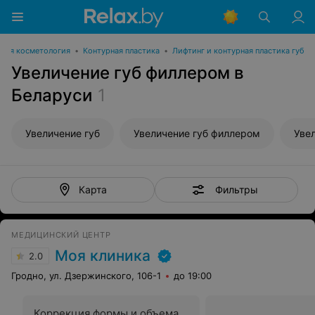
ная косметология
•
Контурная пластика
•
Лифтинг и контурная пластика губ
Увеличение губ филлером в
Беларуси
1
Увеличение губ
Увеличение губ филлером
Фильтры
Карта
МЕДИЦИНСКИЙ ЦЕНТР
Моя клиника
2.0
Гродно, ул. Дзержинского, 106-1
до 19:00
Коррекция формы и объема