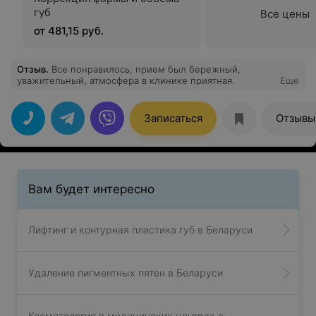
губ
Все цены
от 481,15 руб.
Отзыв
.
Все понравилось, прием был бережный,
уважительный, атмосфера в клинике приятная.
Еще
Записаться
Отзывы
Вам будет интересно
Лифтинг и контурная пластика губ в Беларуси
Удаление пигментных пятен в Беларуси
Косметология в медицинских центрах в