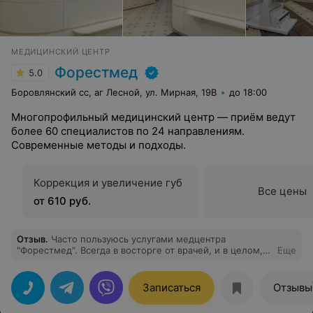
МЕДИЦИНСКИЙ ЦЕНТР
Форестмед
5.0
Боровлянский сс, аг Лесной, ул. Мирная, 19В
до 18:00
Многопрофильный медицинский центр — приём ведут
более 60 специалистов по 24 направлениям.
Современные методы и подходы.
Коррекция и увеличение губ
Все цены
от 610 руб.
Отзыв
.
Часто пользуюсь услугами медцентра
"Форестмед". Всегда в восторге от врачей, и в целом,
Еще
персонала и всегда советую знакомым и друзьям
Записаться
Отзывы