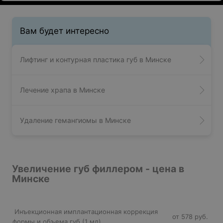
Вам будет интересно
Лифтинг и контурная пластика губ в Минске
Лечение храпа в Минске
Удаление гемангиомы в Минске
Увеличение губ филлером - цена в
Минске
Инъекционная имплантационная коррекция
от 578 руб.
формы и объема губ (1 мл)