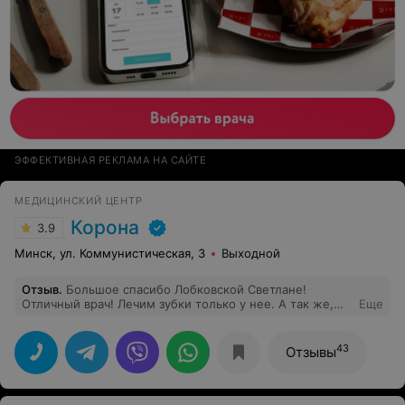
ЭФФЕКТИВНАЯ РЕКЛАМА НА САЙТЕ
МЕДИЦИНСКИЙ ЦЕНТР
Корона
3.9
Минск, ул. Коммунистическая, 3
Выходной
Отзыв
.
Большое спасибо Лобковской Светлане!
Отличный врач! Лечим зубки только у нее. А так же,
Еще
спасибо девочкам на ресепшене, всегда очень
вежливые.
43
Отзывы