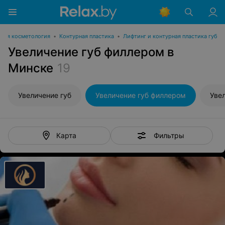
ная косметология
•
Контурная пластика
•
Лифтинг и контурная пластика губ
Увеличение губ филлером в
Минске
19
Увеличение губ
Увеличение губ филлером
Фильтры
Карта