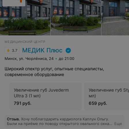
МЕДИЦИНСКИЙ ЦЕНТР
МЕДИК Плюс
3.7
Минск, ул. Чюрлёниса, 24
до 21:00
Широкий спектр услуг, опытные специалисты,
современное оборудование
Увеличение губ Juvederm
Увеличение губ Sty
Ultra 3 (1 мл)
мл)
791 руб.
659 руб.
Отзыв
.
Хочу поблагодарить кардиолога Каплун Ольгу.
Были на приёме по поводу открытого овального окна.
Еще
Понравился индивидуальный подход (врач нашел