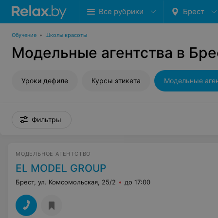
Все рубрики
Брест
Обучение
•
Школы красоты
Модельные агентства в Бре
Уроки дефиле
Курсы этикета
Модельные аге
Фильтры
МОДЕЛЬНОЕ АГЕНТСТВО
EL MODEL GROUP
Брест, ул. Комсомольская, 25/2
до 17:00