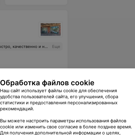
му делу. Стоимостью за ремонт была приятно удивлена. Рекомендую.
Еще
Обработка файлов cookie
Наш сайт использует файлы cookie для обеспечения
удобства пользователей сайта, его улучшения, сбора
статистики и предоставления персонализированных
рекомендаций.
, через 2 дня неисправность вернулась. Не советую вам туда ехать!!!
Еще
Вы можете настроить параметры использования файлов
cookie или изменить свое согласие в более позднее время.
Для получения дополнительной информации о целях,