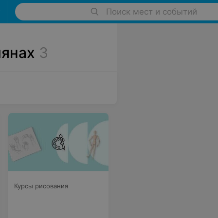
Поиск мест и событий
лянах
3
Курсы рисования