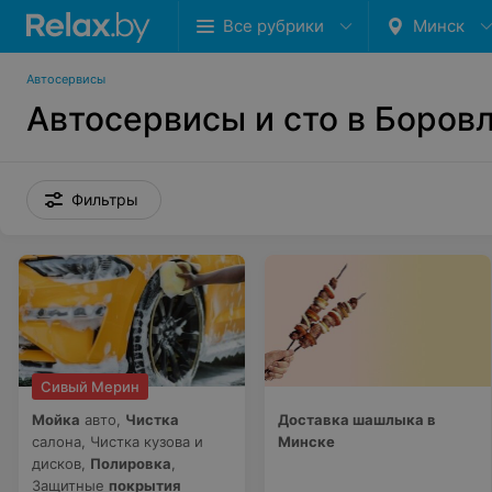
Все рубрики
Минск
Автосервисы
Автосервисы и сто в Боров
Фильтры
Сивый Мерин
Мойка
авто,
Чистка
Доставка шашлыка в
салона, Чистка кузова и
Минске
дисков,
Полировка
,
Защитные
покрытия