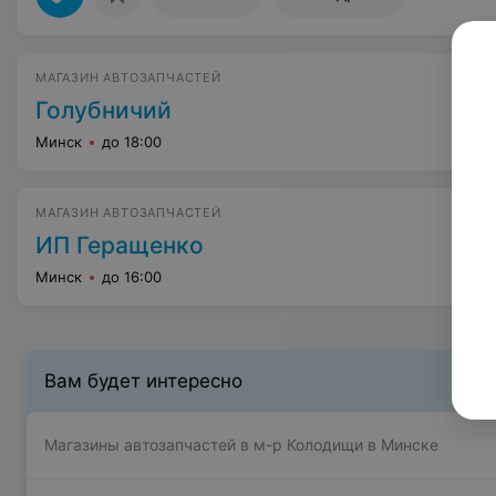
МАГАЗИН АВТОЗАПЧАСТЕЙ
Голубничий
Минск
до 18:00
МАГАЗИН АВТОЗАПЧАСТЕЙ
ИП Геращенко
Минск
до 16:00
Вам будет интересно
Магазины автозапчастей в м-р Колодищи в Минске