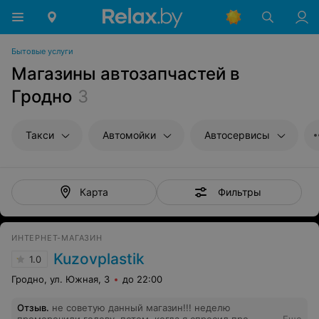
Бытовые услуги
Магазины автозапчастей в
Гродно
3
Такси
Автомойки
Автосервисы
Фильтры
Карта
ИНТЕРНЕТ-МАГАЗИН
Kuzovplastik
1.0
Гродно, ул. Южная, 3
до 22:00
Отзыв
.
не советую данный магазин!!! неделю