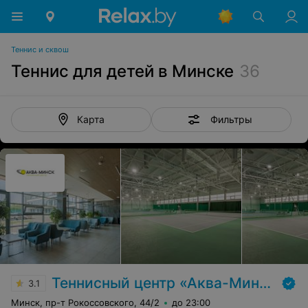
Теннис и сквош
Теннис для детей в Минске
36
Фильтры
Карта
Теннисный центр «Аква-Минск»
3.1
Минск, пр-т Рокоссовского, 44/2
до 23:00