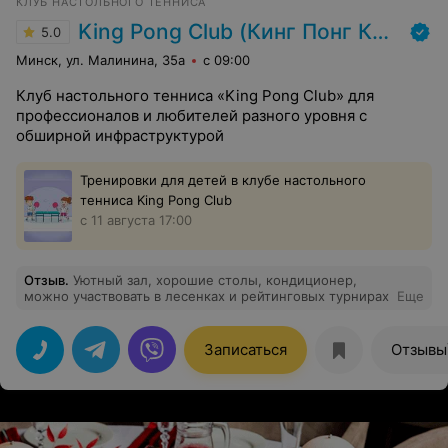
КЛУБ НАСТОЛЬНОГО ТЕННИСА
King Pong Club (Кинг Понг Клаб)
5.0
Минск, ул. Малинина, 35а
с 09:00
Клуб настольного тенниса «King Pong Club» для
профессионалов и любителей разного уровня с
обширной инфраструктурой
Тренировки для детей в клубе настольного
тенниса King Pong Club
с 11 августа 17:00
Отзыв
.
Уютный зал, хорошие столы, кондиционер,
можно участвовать в лесенках и рейтинговых турнирах
Еще
Записаться
Отзывы