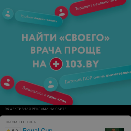
ЭФФЕКТИВНАЯ РЕКЛАМА НА САЙТЕ
ШКОЛА ТЕННИСА
Royal Cup
5.0