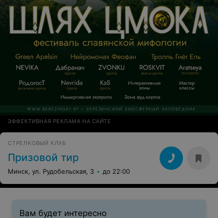
праздника, за его профессионализм, за терпение
наших волнений и звонков) Все было незабываемо и
круто!
ЭФФЕКТИВНАЯ РЕКЛАМА НА САЙТЕ
СТРЕЛКОВЫЙ КЛУБ
Призовой тир
Минск, ул. Рудобельская, 3
до 22:00
Вам будет интересно