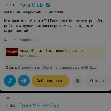
Fora Club
5.0
Минск, ул. Бобруйская, 6
до 22:00
Интерактивный тир в ТЦ Галилео в Минске: стрельба,
рейтинги, дуэли и игровые режимы для отдыха и
мероприятий.
Курение
:
Запрещено
Акция «Первых 3 выстрела бесплатно»
до 4 февраля
Отзыв
.
Стреляли там. Очень понравилось детям!!!
Еще
1
Забронировать
Отзывы
ТИР
Гран VS ProЛук
5.0