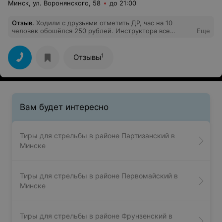
Минск, ул. Воронянского, 58
до 21:00
Отзыв
.
Ходили с друзьями отметить ДР, час на 10
человек обошёлся 250 рублей. Инструктора все
Еще
грамотно объясняют, много интересных фишек, кстати,
принесли с собой пиццу и напитки. Спасибо за
хороший вечер.
1
Отзывы
Вам будет интересно
Тиры для стрельбы в районе Партизанский в
Минске
Тиры для стрельбы в районе Первомайский в
Минске
Тиры для стрельбы в районе Фрунзенский в