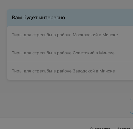
Вам будет интересно
Тиры для стрельбы в районе Московский в Минске
Тиры для стрельбы в районе Советский в Минске
Тиры для стрельбы в районе Заводской в Минске
О проекте
Новости