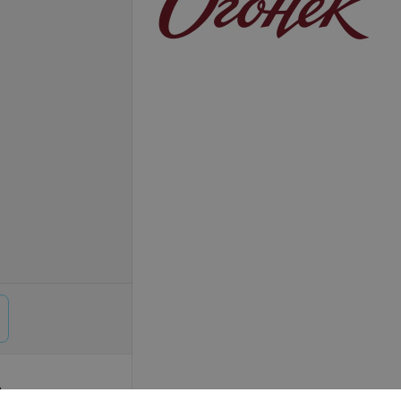
р
© 2026 ООО «Артокс Лаб», УНП 191700409,