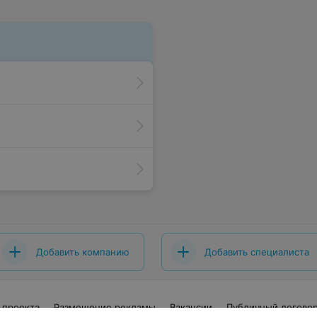
Добавить компанию
Добавить специалиста
 проекта
Размещение рекламы
Вакансии
Публичный догово