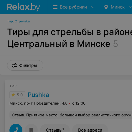
Все рубрики
Минск
Тир. Стрельба
Тиры для стрельбы в район
Центральный в Минске
5
Фильтры
ТИР
Pushka
5.0
Минск, пр-т Победителей, 4А
с 12:00
Отзыв
.
Приятное место, большой выбор реалистичного оружия, очень понравился сам принцип стрель
1
Отзывы
Все адреса