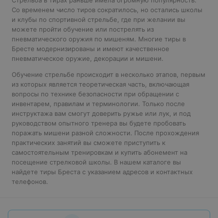
Стрельба в тирах раньше имела огромную популярность.
Со временем число тиров сократилось, но остались школы
и клубы по спортивной стрельбе, где при желании вы
можете пройти обучение или пострелять из
пневматического оружия по мишеням. Многие тиры в
Бресте модернизированы и имеют качественное
пневматическое оружие, декорации и мишени.
Обучение стрельбе происходит в несколько этапов, первым
из которых является теоретическая часть, включающая
вопросы по технике безопасности при обращении с
инвентарем, правилам и терминологии. Только после
инструктажа вам смогут доверить ружье или лук, и под
руководством опытного тренера вы будете пробовать
поражать мишени разной сложности. После прохождения
практических занятий вы сможете приступить к
самостоятельным тренировкам и купить абонемент на
посещение стрелковой школы. В нашем каталоге вы
найдете тиры Бреста с указанием адресов и контактных
телефонов.