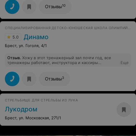
10
Отзывы
СПЕЦИАЛИЗИРОВАННАЯ ДЕТСКО-ЮНОШЕСКАЯ ШКОЛА ОЛИМПИЙСКОГО РЕЗЕРВА
Динамо
5.0
Брест, ул. Гоголя, 4/1
Отзыв
.
Хожу в этот тренажерный зал почти год, все
тренажеры работают, инструктора и кассиры
Еще
вежливые, приветливые, буду продолжать дальше
посещать этот тренажерный зал!
3
Отзывы
СТРЕЛЬБИЩЕ ДЛЯ СТРЕЛЬБЫ ИЗ ЛУКА
Лукодром
Брест, ул. Московская, 271/1