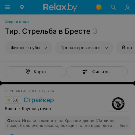
Спорт и отдых
Тир. Стрельба в Бресте
3
Фитнес-клубы
Тренажерные залы
Йога
Фильтры
Карта
КЛУБ АКТИВНОГО ОТДЫХА
Страйкер
5.0
Брест
Круглосуточно
Отзыв
.
Играли в лазертаг на Красном дворе (Литвинов
парк), было очень весело, локация то что надо, дети и
Еще
взрослые в восторге, рекомендую