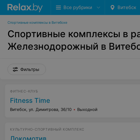
Все рубрики
Витебск
Спортивные комплексы в Витебске
Спортивные комплексы в р
Железнодорожный в Витеб
Фильтры
ФИТНЕС-КЛУБ
Fitness Time
Витебск, ул. Димитрова, 36/10
Выходной
КУЛЬТУРНО-СПОРТИВНЫЙ КОМПЛЕКС
Локомотив