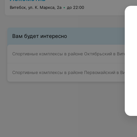
Витебск, ул. К. Маркса, 2а
до 22:00
Вам будет интересно
Спортивные комплексы в районе Октябрьский в Витебске
Спортивные комплексы в районе Первомайский в Витебс