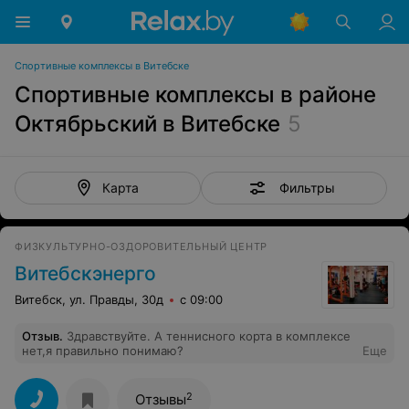
Спортивные комплексы в Витебске
Спортивные комплексы в районе
Октябрьский в Витебске
5
Фильтры
Карта
ФИЗКУЛЬТУРНО-ОЗДОРОВИТЕЛЬНЫЙ ЦЕНТР
Витебскэнерго
Витебск, ул. Правды, 30д
с 09:00
Отзыв
.
Здравствуйте. А теннисного корта в комплексе
нет,я правильно понимаю?
Еще
2
Отзывы