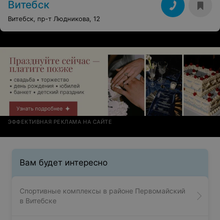
Витебск
Витебск, пр-т Людникова, 12
ЭФФЕКТИВНАЯ РЕКЛАМА НА САЙТЕ
Вам будет интересно
Спортивные комплексы в районе Первомайский
в Витебске