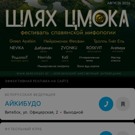
ЭФФЕКТИВНАЯ РЕКЛАМА НА САЙТЕ
БЕЛОРУССКАЯ ФЕДЕРАЦИЯ
АЙКИБУДО
Витебск, ул. Офицерская, 2
Выходной
ФУТБОЛЬНЫЙ КЛУБ