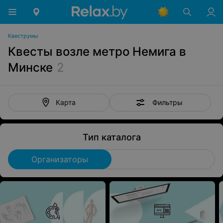
Квеструмы
Квесты возле метро Немига в
Минске
2
Фильтры
Карта
Тип каталога
Организаторы