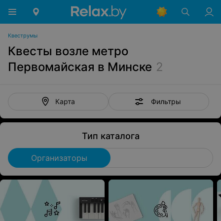
Квеструмы
Квесты возле метро
Первомайская в Минске
2
Фильтры
Карта
Тип каталога
Организаторы