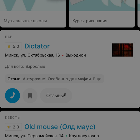
Музыкальные школы
Курсы рисования
БАР
Dictator
5.0
Минск, ул. Октябрьская, 16
Выходной
Для кого
:
Взрослые
Отзыв
.
Антуражно! Особенно для мафии
Еще
8
Отзывы
КВЕСТЫ
Old mouse (Олд маус)
2.0
Минск, ул. Первомайская, 14
Круглосуточно