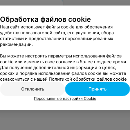
озле метро Купаловская
Обработка файлов cookie
Наш сайт использует файлы cookie для обеспечения
озле метро Академия
удобства пользователей сайта, его улучшения, сбора
ске
статистики и предоставления персонализированных
рекомендаций.
Вы можете настроить параметры использования файлов
озле метро
cookie или изменить свое согласие в более позднее время.
кая в Минске
Для получения дополнительной информации о целях,
сроках и порядке использования файлов cookie вы можете
ознакомиться с нашей
Политикой обработки файлов cookie
Отклонить
Принять
Персональные настройки Cookie