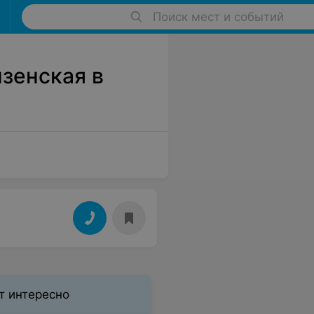
Поиск мест и событий
зенская в
т интересно