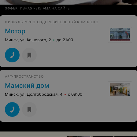
ЭФФЕКТИВНАЯ РЕКЛАМА НА САЙТЕ
ФИЗКУЛЬТУРНО-ОЗДОРОВИТЕЛЬНЫЙ КОМПЛЕКС
Мотор
Минск, ул. Кошевого, 2
до 21:00
АРТ-ПРОСТРАНСТВО
Мамский дом
Минск, ул. Долгобродская, 4
с 09:00