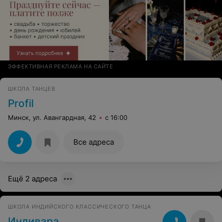
ЭФФЕКТИВНАЯ РЕКЛАМА НА САЙТЕ
ШКОЛА ТАНЦЕВ
Profil
Минск, ул. Авангардная, 42
с 16:00
Все адреса
Ещё 2 адреса
ШКОЛА ИНДИЙСКОГО КЛАССИЧЕСКОГО ТАНЦА
Индивара