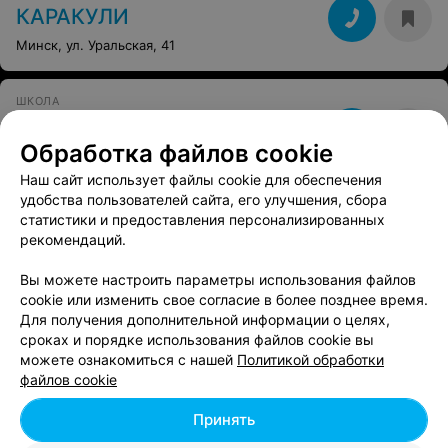
КАРАКУЛИ
Минск, ул. Уральская, 41
ШКОЛА
Booty Dance
Обработка файлов cookie
Минск, пер. Козлова, 11
с 13:00
Наш сайт использует файлы cookie для обеспечения
удобства пользователей сайта, его улучшения, сбора
статистики и предоставления персонализированных
рекомендаций.
Вы можете настроить параметры использования файлов
cookie или изменить свое согласие в более позднее время.
Для получения дополнительной информации о целях,
сроках и порядке использования файлов cookie вы
можете ознакомиться с нашей
Политикой обработки
файлов cookie
Принять