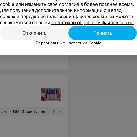
cookie или изменить свое согласие в более позднее время.
Для получения дополнительной информации о целях,
сроках и порядке использования файлов cookie вы можете
ознакомиться с нашей
Политикой обработки файлов cookie
Отклонить
Принять
и супер, все получилось, огромное спасибо, за 5 репетиций сумели сделать невозможное.
Еще
Персональные настройки Cookie
вгений проводит много развлекательных вечеринок. Кто еще определяется с выбором школы для Вашего ребенка, смело выбирайте IDH!!! Рекомендую. Очень много направлений танца.
Еще