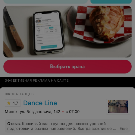
ЭФФЕКТИВНАЯ РЕКЛАМА НА САЙТЕ
ШКОЛА ТАНЦЕВ
Dance Line
4.7
Минск, ул. Богдановича, 142
с 07:00
Отзыв
.
Красивый зал, группы для разных уровней
подготовки и разных направлений. Всегда вежливые и
Еще
заинтересованные в результате преподаватели.