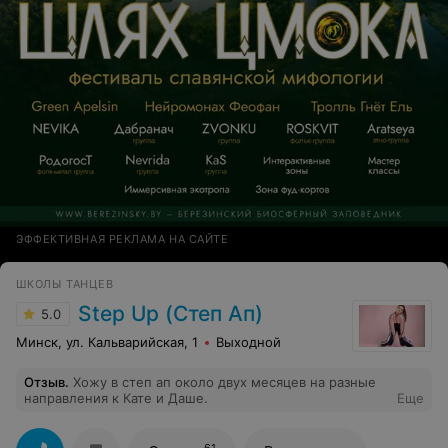
ЭФФЕКТИВНАЯ РЕКЛАМА НА САЙТЕ
ШКОЛЫ ТАНЦЕВ
Step Up (Степ Ап)
5.0
Минск, ул. Кальварийская, 1
Выходной
Отзыв
.
Хожу в степ ап около двух месяцев на разные
направления к Кате и Даше.
Еще
61