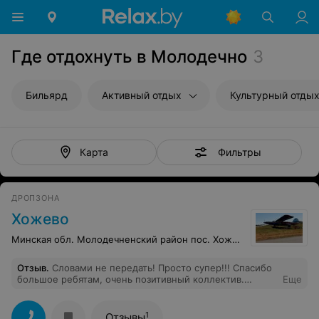
Где отдохнуть в Молодечно
3
Бильярд
Активный отдых
Культурный отды
Фильтры
Карта
ДРОПЗОНА
Хожево
Минская обл. Молодечненский район пос. Хожево
Отзыв
.
Словами не передать! Просто супер!!! Спасибо
большое ребятам, очень позитивный коллектив.
Еще
Отдельное спасибо инструктору Сергею)))
1
Отзывы