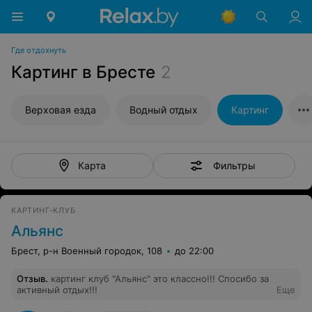
Где отдохнуть
Картинг в Бресте
2
Верховая езда
Водный отдых
Картинг
Фильтры
Карта
КАРТИНГ-КЛУБ
Альянс
Брест, р-н Военный городок, 108
до 22:00
Отзыв
.
картинг клуб "Альянс" это классно!!! Спосибо за
активный отдых!!!
Еще