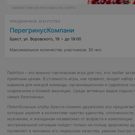
ЭФФЕКТИВНАЯ РЕКЛАМА НА САЙТЕ
ПРАЗДНИЧНОЕ АГЕНТСТВО
ПерегринусКомпани
Брест, ул. Воровского, 19
до 19:00
Максимальное количество участников
:
30 чел.
Пейтбол – это военно-тактическая игра для тех, кто любит акт
приятным ценам. В стоимость игры, как правило, входит набор
шариков для каждой команды, организационное и судейское со
снаряжения и боевой амуниции. Среди активных видов отдыха 
самых безопасных.
Пейнтбольные клубы Бреста помимо дружеских игр предлагаю
которые укрепят в коллективе чувство единства, сплоченности.
мужчинам, и женщинам независимо от возраста и комплекции. 
экстремальной ситуации пойдет только на пользу здоровому ду
проявляет в человеке его лидерские качества, умение быстро