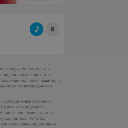
ивный отдых по разумным и
 определенного количества
провождение, прокат защитного
пейнтбол является одним из
т корпоративные сражения,
 Данная игра подходит и
А проявление своих чувств в
ху коллектива. Пейнтбол
 принимать решения, уверенно