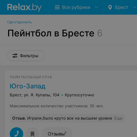
Все рубрики
Брест
Где отдохнуть
Пейнтбол в Бресте
6
Фильтры
ПЕЙНТБОЛЬНЫЙ КЛУБ
Юго-Запад
Брест, ул. Я. Купалы, 104
Круглосуточно
Максимальное количество участников
:
35 чел.
Отзыв
.
Играли,было круто все на высшем уровне
Еще
1
Отзывы