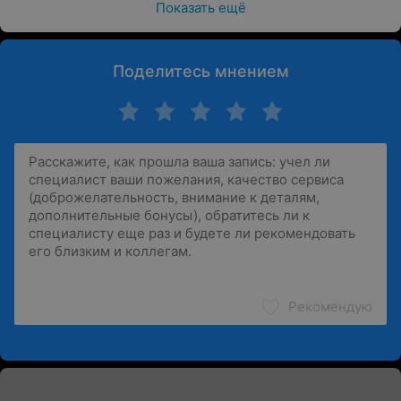
Показать ещё
Поделитесь мнением
Рекомендую