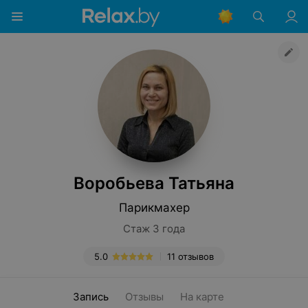
Воробьева Татьяна
Парикмахер
Стаж 3 года
5.0
11 отзывов
Запись
Отзывы
На карте