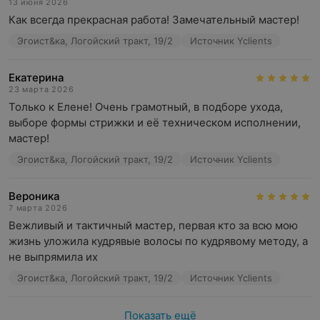
13 июня 2026
Как всегда прекрасная работа! Замечательный мастер!
Эгоист&ка, Логойский тракт, 19/2
Источник Yclients
Екатерина
23 марта 2026
Только к Елене! Очень грамотный, в подборе ухода, 
выборе формы стрижки и её техническом исполнении, 
мастер!
Эгоист&ка, Логойский тракт, 19/2
Источник Yclients
Вероника
7 марта 2026
Вежливый и тактичный мастер, первая кто за всю мою 
жизнь уложила кудрявые волосы по кудрявому методу, а 
не выпрямила их
Эгоист&ка, Логойский тракт, 19/2
Источник Yclients
Показать ещё