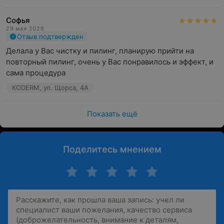
Софья
29 мая 2026
Отзыв подтвержден
Делала у Вас чистку и пилинг, планирую прийти на 
повторный пилинг, очень у Вас понравилось и эффект, и 
сама процедура
KODERM, ул. Щорса, 4А
Показать ещё
Поделитесь мнением