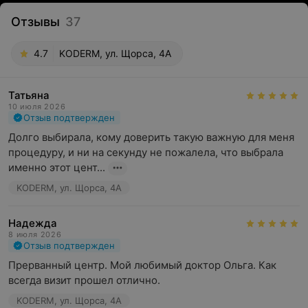
Отзывы
37
4.7
KODERM, ул. Щорса, 4А
Татьяна
10 июля 2026
Отзыв подтвержден
Долго выбирала, кому доверить такую важную для меня 
процедуру, и ни на секунду не пожалела, что выбрала 
именно этот цент...
KODERM, ул. Щорса, 4А
Надежда
8 июля 2026
Отзыв подтвержден
Прерванный центр. Мой любимый доктор Ольга. Как 
всегда визит прошел отлично.
KODERM, ул. Щорса, 4А