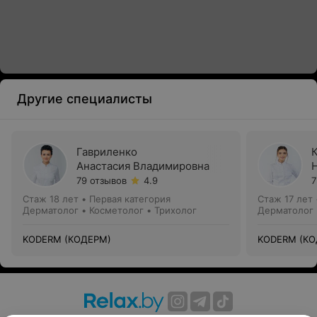
Другие специалисты
Гавриленко
Анастасия Владимировна
79 отзывов
4.9
7
Стаж 18 лет
•
Первая категория
Стаж 17 лет
Дерматолог • Косметолог • Трихолог
Дерматолог 
KODERM (КОДЕРМ)
KODERM (КО