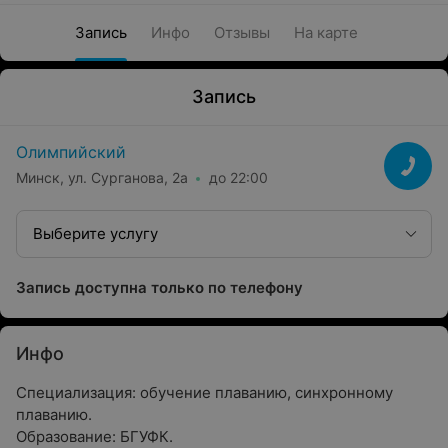
Запись
Инфо
Отзывы
На карте
Запись
Олимпийский
Минск, ул. Сурганова, 2а
до 22:00
Выберите услугу
Запись доступна только по телефону
Инфо
Специализация: обучение плаванию, синхронному
плаванию.
Образование: БГУФК.