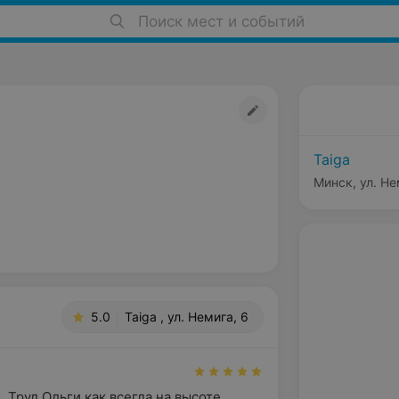
Поиск мест и событий
Taiga
Минск, ул. Не
5.0
Taiga , ул. Немига, 6
 Труд Ольги,как всегда на высоте. 