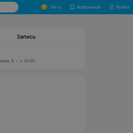
Лето
Избранное
Войти
Запись
мига, 6
с 10:00