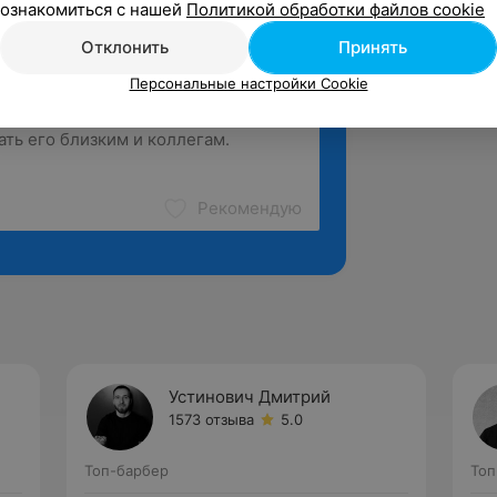
ознакомиться с нашей
Политикой обработки файлов cookie
Отклонить
Принять
Персональные настройки Cookie
Рекомендую
Устинович Дмитрий
1573 отзыва
5.0
Топ-барбер
Топ