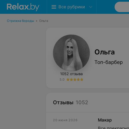
Все рубрики
Стрижка бороды
•
Ольга
Ольга
Топ-барбер
1052 отзыва
5.0
Отзывы
1052
Макар
20 июня 2026
Все прекрасно.