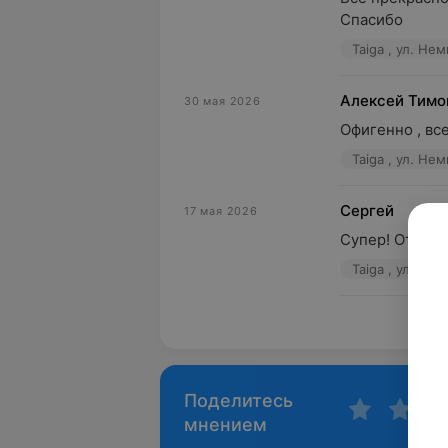
Спасибо
Taiga , ул. Нем
Алексей Тим
30 мая 2026
Офигенно , вс
Taiga , ул. Нем
Сергей
17 мая 2026
Супер! Отличн
Taiga , ул. Нем
Пока
Поделитесь
мнением