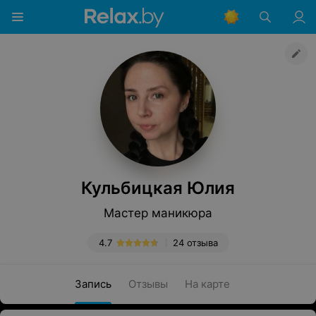
Кульбицкая Юлия
Мастер маникюра
4.7
24 отзыва
Запись
Отзывы
На карте