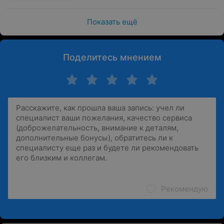
Показать ещё
Поделитесь мнением
Рекомендую