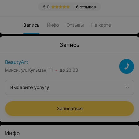
5.0
6 отзывов
Запись
Инфо
Отзывы
На карте
Запись
BeautyArt
Минск, ул. Кульман, 11
до 20:00
Выберите услугу
Записаться
Инфо