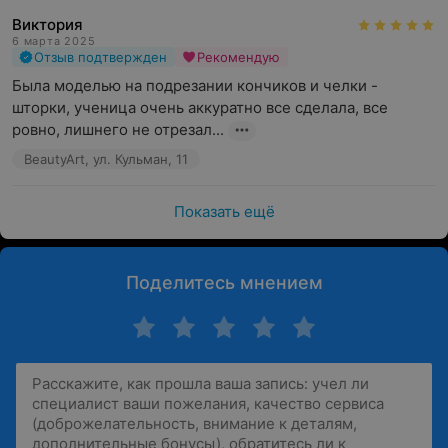
Виктория
6 марта 2025
Отзыв подтвержден
Рекомендую
Была моделью на подрезании кончиков и челки - 
шторки, ученица очень аккуратно все сделала, все 
ровно, лишнего не отрезал...
BeautyArt, ул. Кульман, 11
Показать ещё
Поделитесь мнением