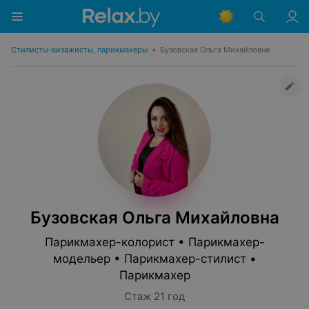
Стилисты-визажисты, парикмахеры
•
Бузовская Ольга Михайловна
Бузовская Ольга Михайловна
Парикмахер-колорист • Парикмахер-
модельер • Парикмахер-стилист •
Парикмахер
Стаж 21 год