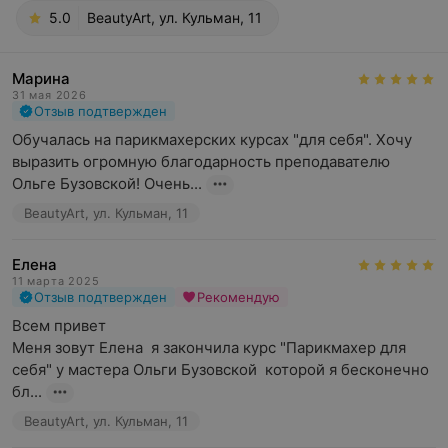
5.0
BeautyArt, ул. Кульман, 11
Марина
31 мая 2026
Отзыв подтвержден
Обучалась на парикмахерских курсах "для себя". Хочу 
выразить огромную благодарность преподавателю 
Ольге Бузовской! Очень...
BeautyArt, ул. Кульман, 11
Елена
11 марта 2025
Отзыв подтвержден
Рекомендую
Всем привет 

Меня зовут Елена  я закончила курс "Парикмахер для 
себя" у мастера Ольги Бузовской  которой я бесконечно 
бл...
BeautyArt, ул. Кульман, 11