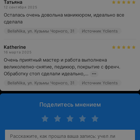
Татьяна
12 сентября 2025
Осталась очень довольна маникюром, идеально все 
сделала
BellaNika, ул. Кузьмы Чорного, 31
Источник Yclients
Katherine
16 марта 2025
Очень приятный мастер и работа выполнена 
великолепно-снятие, педикюр, покрытие с френч. 
Обработку стоп сделали идеально,...
BellaNika, ул. Кузьмы Чорного, 31
Источник Yclients
Поделитесь мнением