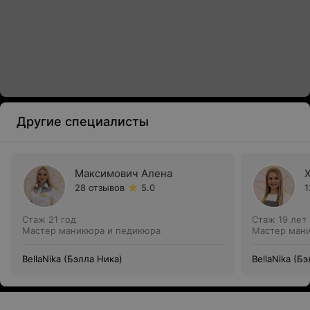
Другие специалисты
Максимович Алена
28 отзывов
5.0
1
Стаж 21 год
Стаж 19 лет
Мастер маникюра и педикюра
Мастер ман
BellaNika (Бэлла Ника)
BellaNika (Б