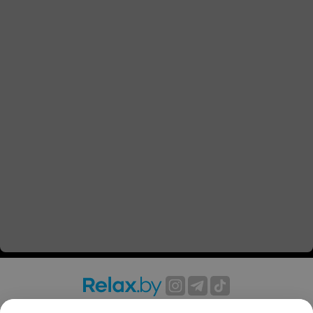
О проекте
Новости проекта
Размещение рекламы