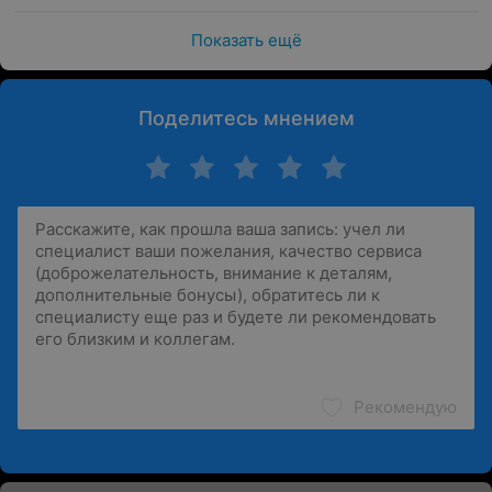
Показать ещё
Поделитесь мнением
Рекомендую