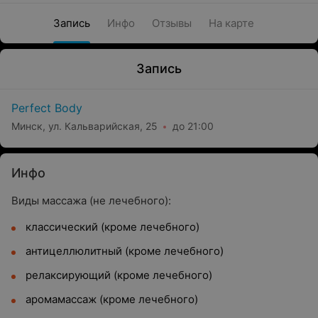
Запись
Инфо
Отзывы
На карте
Запись
Perfect Body
Минск, ул. Кальварийская, 25
до 21:00
Инфо
Виды массажа (не лечебного):
классический (кроме лечебного)
антицеллюлитный (кроме лечебного)
релаксирующий (кроме лечебного)
аромамассаж (кроме лечебного)